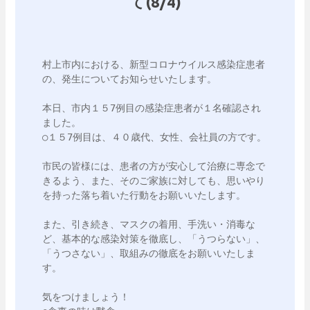
て(8/4)
村上市内における、新型コロナウイルス感染症患者
の、発生についてお知らせいたします。

本日、市内１５7例目の感染症患者が１名確認され
ました。

○１５7例目は、４０歳代、女性、会社員の方です。

市民の皆様には、患者の方が安心して治療に専念で
きるよう、また、そのご家族に対しても、思いやり
を持った落ち着いた行動をお願いいたします。

また、引き続き、マスクの着用、手洗い・消毒な
ど、基本的な感染対策を徹底し、「うつらない」、
「うつさない」、取組みの徹底をお願いいたしま
す。

気をつけましょう！
