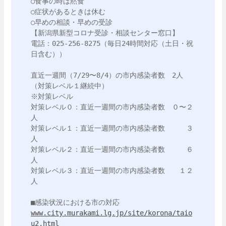
○食事の時は黙食

○症状があるときは休む

○早めの相談・早めの受診

【新潟県新型コロナ受診・相談センター窓口】

電話：025-256-8275（毎日24時間対応（土日・祝
日含む））

直近一週間（7/29〜8/4）の市内感染者数　2人
（対策レベル１継続中）

※対策レベル

対策レベル０：直近一週間の市内感染者数　０〜２
人

対策レベル１：直近一週間の市内感染者数　　　３
人

対策レベル２：直近一週間の市内感染者数　　　６
人　

対策レベル３：直近一週間の市内感染者数　　１２
人

www.city.murakami.lg.jp/site/korona/taio
u2.html