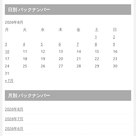
日別 バックナンバー
2026年8月
月
火
水
木
金
土
日
1
2
3
4
5
6
7
8
9
10
11
12
13
14
15
16
17
18
19
20
21
22
23
24
25
26
27
28
29
30
31
« 7月
月別 バックナンバー
2026年8月
2026年7月
2026年6月