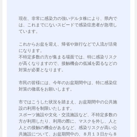
現在、非常に感染力の強いデルタ株により、県内で
は、これまでにないスピードで感染症患者が急増し
ています。

これからお盆を迎え、帰省や旅行などで人流が活発
になります。

不特定多数の方が集まる場面では、特に感染リスク
が高くなりますので、接触機会の低減を図るなどの
対策が必要となります。

市民の皆様には、今年のお盆期間中は、特に感染症
対策の徹底をお願いします。

市ではこうした状況を踏まえ、お盆期間中の公共施
設の利用を制限いたします。

スポーツ施設や文化・交流施設など、不特定多数の
方が利用したり、利用の際に、マスクを外し、人と
人との接触の機会があるなど、感染リスクが高い公
共施設について、お盆期間中の、８月１３日から８