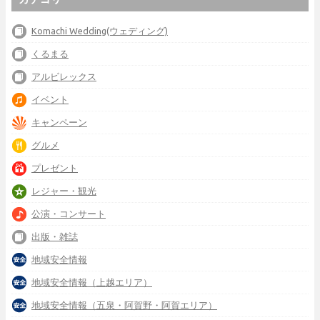
Komachi Wedding(ウェディング)
くるまる
アルビレックス
イベント
キャンペーン
グルメ
プレゼント
レジャー・観光
公演・コンサート
出版・雑誌
地域安全情報
地域安全情報（上越エリア）
地域安全情報（五泉・阿賀野・阿賀エリア）