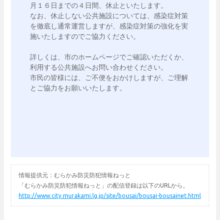
月１６日までの４日間、休止といたします。

なお、休止しない公共施設については、感染症対策
を徹底し通常運営しますが、感染症対策の強化を実
施いたしますのでご協力ください。

詳しくは、市のホームページでご確認いただくか、
利用する公共施設へお問い合わせください。

市民の皆様には、ご不便をおかけしますが、ご理解
とご協力をお願いいたします。

情報提供元：むらかみ防災防犯情報ねっと
「むらかみ防災防犯情報ねっと」の配信登録は以下のURLから。
http://www.city.murakami.lg.jp/site/bousai/bousai-bousainet.html