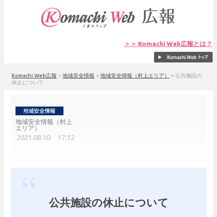
＞＞ Komachi Web広報とは？
Komachi Web広報
>
地域安全情報
>
地域安全情報（村上エリア）
>
公共施設の
休止について
地域安全情報（村上
エリア）
2021.08.10 17:12
公共施設の休止について