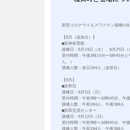
新型コロナウイルスワクチン接種の8
【8月（追加分）】

■笹神体育館

接種日：8月24日（火）、8月25日（
受付時間：午後3時15分〜5時45分と
ん。）

接種人数：各日204人（追加分）

【9月】

■京和荘

接種日：9月5日（日）

受付時間：午前9時〜10時45分、午後1
接種人数：午前204人、午後300人

■安田交流センター

接種日：9月12日（日）

受付時間：午前9時〜10時45分、午後1
接種人数：午前204人、午後300人
