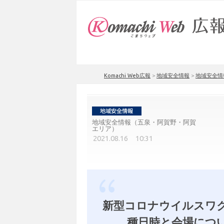
Komachi Web広報
>
地域安全情報
>
地域安全情
地域安全情報（五泉・阿賀野・阿賀
エリア）
2021.08.16 10:31
新型コロナウイルスワク
種日時と会場につ