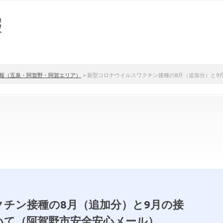
報（五泉・阿賀野・阿賀エリア）
>
新型コロナウイルスワクチン接種の8月（追加分）と9
チン接種の8月（追加分）と9月の接
いて（阿賀野市安全安心メール）