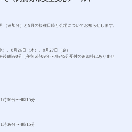
月（追加分）と9月の接種日時と会場についてお知らせします。

水）、8月26日（木）、8月27日（金）

午後8時00分（午後6時00分〜7時45分受付の追加枠はありませ
時30分〜4時15分

時30分〜4時15分
