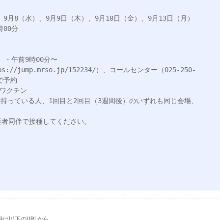
9月8（水）、9月9日（木）、9月10日（金）、9月13日（月）

00分

・午前9時00分〜

/jump.mrso.jp/152234/）、コールセンター（025-250-
予約

ワクチン

を持っている人、1回目と2回目（3週間後）のいずれも同じ会場、
護者同伴で接種してください。

は以下のURLから。