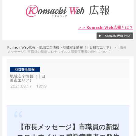
＞＞ Komachi Web広報とは？
Komachi Web広報
>
地域安全情報
>
地域安全情報（十日町市エリア）
>
【市長
メッセージ】市職員の新型コロナウイルス感染症患者の発生について
地域安全情報（十日
町市エリア）
2021.08.17 18:19
【市長メッセージ】市職員の新型