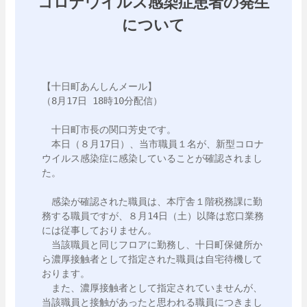
コロナウイルス感染症患者の発生
について
【十日町あんしんメール】

（8月17日 18時10分配信）

　十日町市長の関口芳史です。

　本日（８月17日）、当市職員１名が、新型コロナ
ウイルス感染症に感染していることが確認されまし
た。

　感染が確認された職員は、本庁舎１階税務課に勤
務する職員ですが、８月14日（土）以降は窓口業務
には従事しておりません。

　当該職員と同じフロアに勤務し、十日町保健所か
ら濃厚接触者として指定された職員は自宅待機して
おります。

　また、濃厚接触者として指定されていませんが、
当該職員と接触があったと思われる職員につきまし