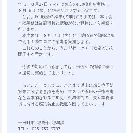
ては、８月17日（火）に独自のPCR検査を実施し、
８月18日（水）に結果が判明する予定です。

　なお、PCR検査の結果が判明するまでは、本庁舎
１階業務は当該職員と接触がない職員により業務を
行います。

　本庁舎は、８月17日（火）に当該職員の勤務場所
である１階フロアの消毒を実施します。

　これらのことから、８月18日（水）は通常どおり
開庁する予定です。

　今後の対応につきましては、保健所の指導に基づ
き適切に実施してまいります。

　市といたしましては、これまで以上に感染症予防
対策に関する意識を高め、マスクの着用や手指消毒
など基本的な対策に加え、勤務体制の工夫や業務環
境における感染防止の徹底を図ってまいります。

十日町市 総務部 総務課

TEL： 025-757-9787
