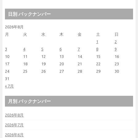
日別 バックナンバー
2026年8月
月
火
水
木
金
土
日
1
2
3
4
5
6
7
8
9
10
11
12
13
14
15
16
17
18
19
20
21
22
23
24
25
26
27
28
29
30
31
« 7月
月別 バックナンバー
2026年8月
2026年7月
2026年6月