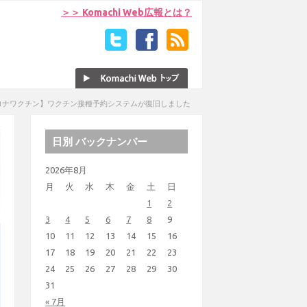
＞＞ Komachi Web広報とは？
ロナワクチン】ワクチン接種予約システムが復旧しました
日別 バックナンバー
2026年8月
月
火
水
木
金
土
日
1
2
3
4
5
6
7
8
9
10
11
12
13
14
15
16
17
18
19
20
21
22
23
24
25
26
27
28
29
30
31
« 7月