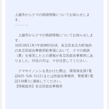
上越市からクマの痕跡情報についてお知らせしま
す。

-------

　上越市からクマの痕跡情報についてお知らせしま
す。

10月28日(木)午前8時5分頃、名立区名立大町地内
の名立区総合事務所駐車場において、クマの痕跡
（糞）を発見したとの通報が名立区総合事務所にあ
りました。付近の方は、十分注意してください。

　クマやイノシシを見かけた際は、環境保全課(電
話025-526-5111)または区総合事務所、警察署(電
話110番)に連絡してください。

【情報提供】名立区総合事務所
