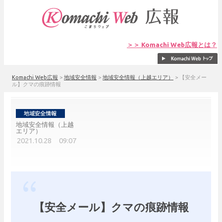
＞＞ Komachi Web広報とは？
Komachi Web広報
>
地域安全情報
>
地域安全情報（上越エリア）
>
【安全メー
ル】クマの痕跡情報
地域安全情報（上越
エリア）
2021.10.28 09:07
【安全メール】クマの痕跡情報