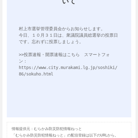
いて
村上市選挙管理委員会からお知らせします。

今日、１０月３１日は、衆議院議員総選挙の投票日
です。忘れずに投票しましょう。

>>投票速報・開票速報はこちら　スマートフォ
ン：　
https://www.city.murakami.lg.jp/soshiki/
86/sokuho.html

情報提供元：むらかみ防災防犯情報ねっと
「むらかみ防災防犯情報ねっと」の配信登録は以下のURLから。