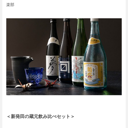
楽部
＜新発田の蔵元飲み比べセット＞