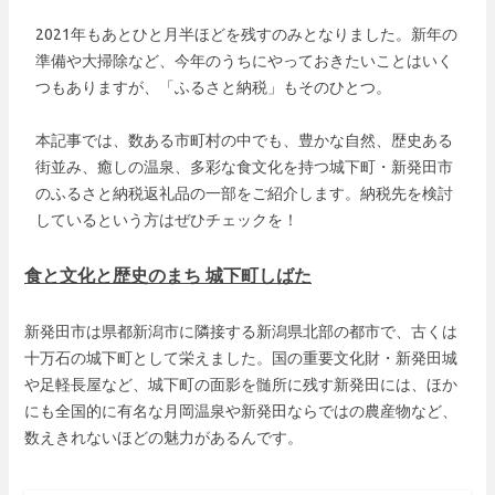
2021年もあとひと月半ほどを残すのみとなりました。新年の
準備や大掃除など、今年のうちにやっておきたいことはいく
つもありますが、「ふるさと納税」もそのひとつ。
本記事では、数ある市町村の中でも、豊かな自然、歴史ある
街並み、癒しの温泉、多彩な食文化を持つ城下町・新発田市
のふるさと納税返礼品の一部をご紹介します。納税先を検討
しているという方はぜひチェックを！
食と文化と歴史のまち 城下町しばた
新発田市は県都新潟市に隣接する新潟県北部の都市で、古くは
十万石の城下町として栄えました。国の重要文化財・新発田城
や足軽長屋など、城下町の面影を髄所に残す新発田には、ほか
にも全国的に有名な月岡温泉や新発田ならではの農産物など、
数えきれないほどの魅力があるんです。