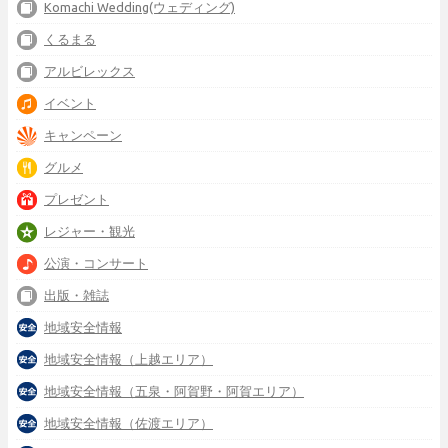
Komachi Wedding(ウェディング)
くるまる
アルビレックス
イベント
キャンペーン
グルメ
プレゼント
レジャー・観光
公演・コンサート
出版・雑誌
地域安全情報
地域安全情報（上越エリア）
地域安全情報（五泉・阿賀野・阿賀エリア）
地域安全情報（佐渡エリア）