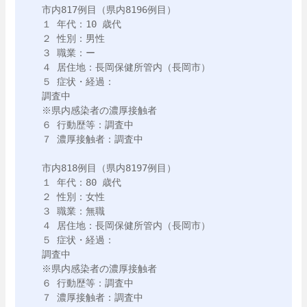
市内817例目（県内8196例目）

１ 年代：10 歳代

２ 性別：男性

３ 職業：ー

４ 居住地：長岡保健所管内（長岡市）

５ 症状・経過：

調査中

※県内感染者の濃厚接触者

６ 行動歴等：調査中

７ 濃厚接触者：調査中

市内818例目（県内8197例目）

１ 年代：80 歳代

２ 性別：女性

３ 職業：無職

４ 居住地：長岡保健所管内（長岡市）

５ 症状・経過：

調査中

※県内感染者の濃厚接触者

６ 行動歴等：調査中
