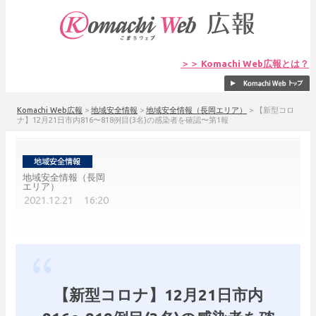
＞＞ Komachi Web広報とは？
Komachi Web広報
>
地域安全情報
>
地域安全情報（長岡エリア）
>
【新型コロ
ナ】12月21日市内816〜818例目(3名)の感染者を確認〜第1報
地域安全情報（長岡
エリア）
2021.12.21 16:20
【新型コロナ】12月21日市内