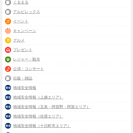
くるまる
アルビレックス
イベント
キャンペーン
グルメ
プレゼント
レジャー・観光
公演・コンサート
出版・雑誌
地域安全情報
地域安全情報（上越エリア）
地域安全情報（五泉・阿賀野・阿賀エリア）
地域安全情報（佐渡エリア）
地域安全情報（十日町市エリア）