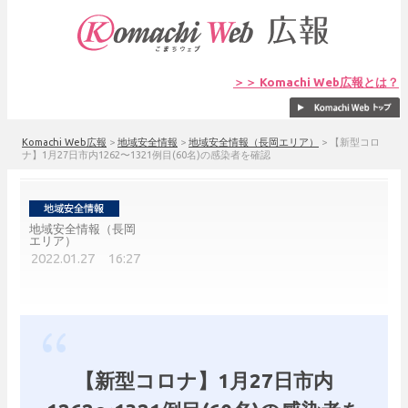
＞＞ Komachi Web広報とは？
Komachi Web広報
>
地域安全情報
>
地域安全情報（長岡エリア）
>
【新型コロ
ナ】1月27日市内1262〜1321例目(60名)の感染者を確認
地域安全情報（長岡
エリア）
2022.01.27 16:27
【新型コロナ】1月27日市内