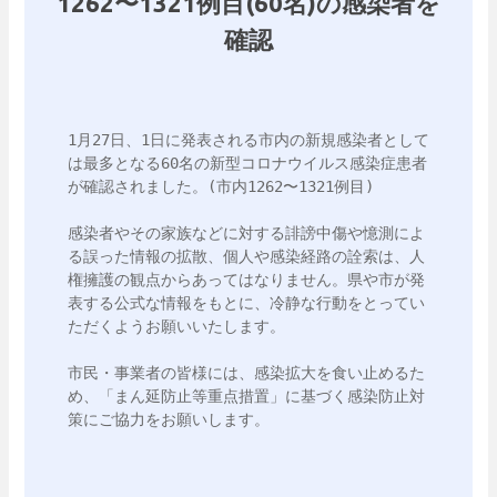
1262〜1321例目(60名)の感染者を
確認
1月27日、1日に発表される市内の新規感染者として
は最多となる60名の新型コロナウイルス感染症患者
が確認されました。(市内1262〜1321例目)

感染者やその家族などに対する誹謗中傷や憶測によ
る誤った情報の拡散、個人や感染経路の詮索は、人
権擁護の観点からあってはなりません。県や市が発
表する公式な情報をもとに、冷静な行動をとってい
ただくようお願いいたします。

市民・事業者の皆様には、感染拡大を食い止めるた
め、「まん延防止等重点措置」に基づく感染防止対
策にご協力をお願いします。
