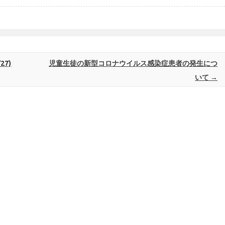
7)
児童生徒の新型コロナウイルス感染症患者の発生につ
いて
→