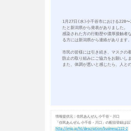
1月27日(水)小千谷市における228
たと新潟県から発表がありました。

感染された方の行動歴や濃厚接触者
る方には新潟県から連絡があります。
市民の皆様には引き続き、マスクの
防止の取り組みにご協力をお願いしま
また、体調が悪いと感じたら、人との
情報提供元：住民あんぜん 小千谷・川口
「住民あんぜん 小千谷・川口」の配信登録は以
http://jmjp.jp/ht/description/business/222-2