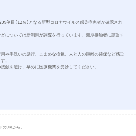
〜239例目(12名)となる新型コロナウイルス感染症患者が確認され
などについては新潟県が調査を行っています。濃厚接触者に該当す


着用や手洗いの励行、こまめな換気、人と人の距離の確保など感染
す。

接触を避け、早めに医療機関を受診してください。

下のURLから。