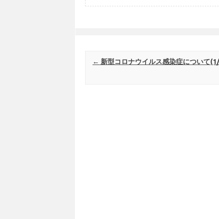
Post navigation
←
新型コロナウイルス感染症について(1/2