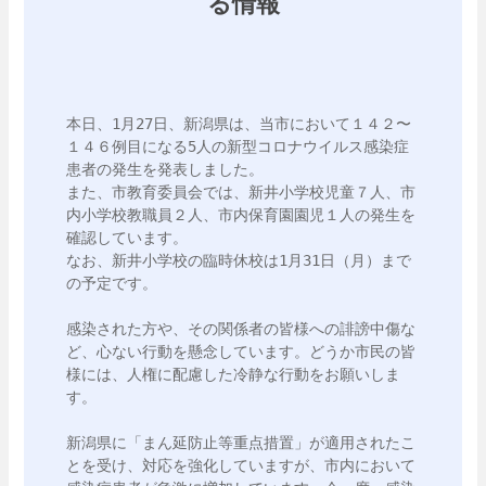
る情報
本日、1月27日、新潟県は、当市において１４２〜
１４６例目になる5人の新型コロナウイルス感染症
患者の発生を発表しました。

また、市教育委員会では、新井小学校児童７人、市
内小学校教職員２人、市内保育園園児１人の発生を
確認しています。

なお、新井小学校の臨時休校は1月31日（月）まで
の予定です。

感染された方や、その関係者の皆様への誹謗中傷な
ど、心ない行動を懸念しています。どうか市民の皆
様には、人権に配慮した冷静な行動をお願いしま
す。

新潟県に「まん延防止等重点措置」が適用されたこ
とを受け、対応を強化していますが、市内において