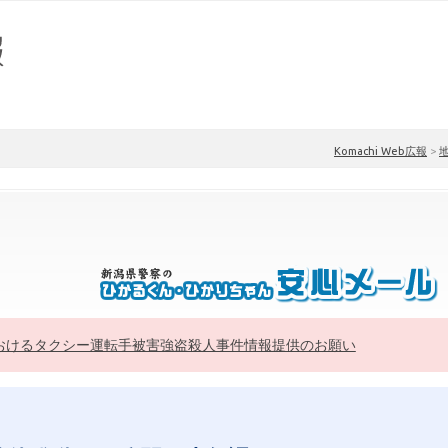
Komachi Web広報
>
おけるタクシー運転手被害強盗殺人事件情報提供のお願い