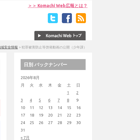
＞＞ Komachi Web広報とは？
地域安全情報
>
犯罪被害防止等啓発動画の公開（少年課）
日別 バックナンバー
2026年8月
月
火
水
木
金
土
日
1
2
3
4
5
6
7
8
9
10
11
12
13
14
15
16
17
18
19
20
21
22
23
24
25
26
27
28
29
30
31
« 7月