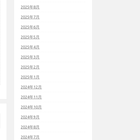
2025年8月
2025年7月
2025年6月
2025年5月
2025年4月
2025年3月
2025年2月
2025年1月
2024年12月
2024年11月
2024年10月
2024年9月
2024年8月
2024年7月