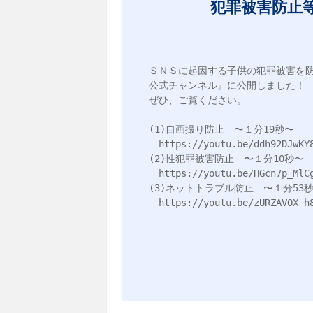
犯罪被害防止
ＳＮＳに起因する子供の犯罪被害を
公式チャンネル』に公開しました！

ぜひ、ご覧ください。

(1)自画撮り防止　〜１分19秒〜

　https://youtu.be/ddh92DJwKY8
(2)性犯罪被害防止　〜１分10秒〜

　https://youtu.be/HGcn7p_MlCg
(3)ネットトラブル防止　〜１分53秒
　https://youtu.be/zURZAVOX_h8