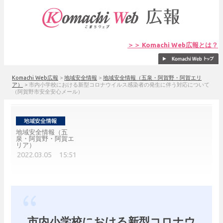
＞＞ Komachi Web広報とは？
Komachi Web広報
>
地域安全情報
>
地域安全情報（五泉・阿賀野・阿賀エリ
ア）
>
市内小学校における新型コロナウイルス感染者の発生に伴う対応について
（阿賀野市安全安心メール）
地域安全情報（五
泉・阿賀野・阿賀エ
リア）
2022.03.05 15:51
市内小学校における新型コロナウ