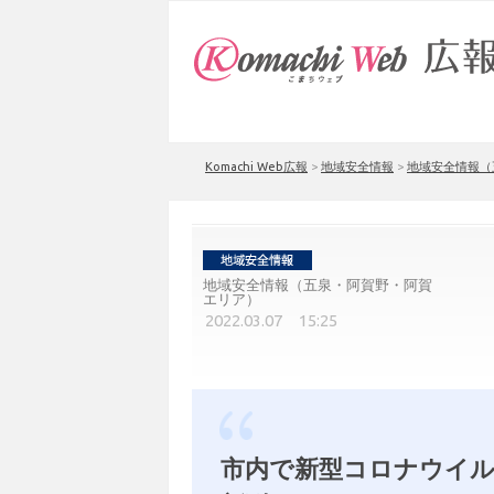
Komachi Web広報
>
地域安全情報
>
地域安全情報（
地域安全情報（五泉・阿賀野・阿賀
エリア）
2022.03.07 15:25
市内で新型コロナウイル