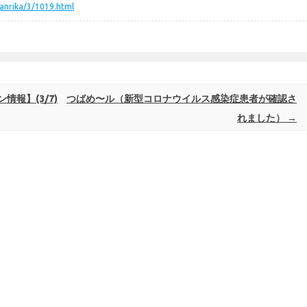
ikanrika/3/1019.html
報】(3/7)
つばめ〜ル（新型コロナウイルス感染症患者が確認さ
れました）
→