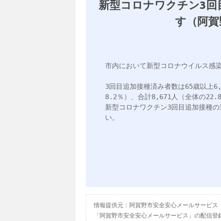
新型コロナワクチン3回
す（阿賀
市内において新型コロナウイルス感染
3回目追加接種済み者数は65歳以上6,7
8.2％）、合計8,671人（全体の22.8
新型コロナワクチン3回目追加接種
い。

情報提供元：阿賀野市安全安心メールサービス
「阿賀野市安全安心メールサービス」の配信登録