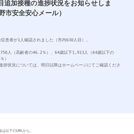
目追加接種の進捗状況をお知らせしま
野市安全安心メール）
症患者が1人確認されました（市内630人目）。

56人（高齢者の46.2％）、64歳以下1,913人（64歳以下の
％）

の進捗状況については、明日以降はホームページにてご確認くださ
は以下のURLから。