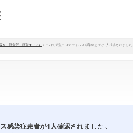
五泉・阿賀野・阿賀エリア）
>
市内で新型コロナウイルス感染症患者が1人確認されました
ス感染症患者が1人確認されました。