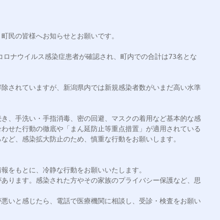
町民の皆様へお知らせとお願いです。

型コロナウイルス感染症患者が確認され、町内での合計は73名とな
解除されていますが、新潟県内では新規感染者数がいまだ高い水準
続き、手洗い・手指消毒、密の回避、マスクの着用など基本的な感
合わせた行動の徹底や「まん延防止等重点措置」が適用されている
など、感染拡大防止のため、慎重な行動をお願いします。

報をもとに、冷静な行動をお願いいたします。

があります。感染された方やその家族のプライバシー保護など、思
が悪いと感じたら、電話で医療機関に相談し、受診・検査をお願い