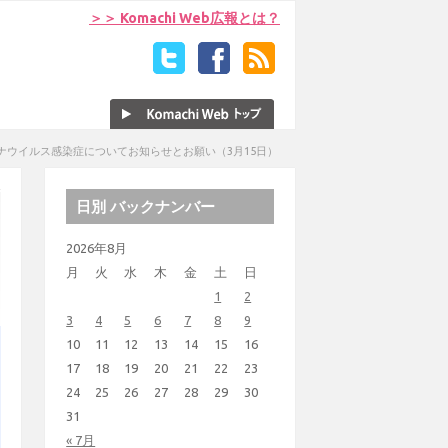
＞＞ Komachi Web広報とは？
ナウイルス感染症についてお知らせとお願い（3月15日）
日別 バックナンバー
2026年8月
月
火
水
木
金
土
日
1
2
3
4
5
6
7
8
9
10
11
12
13
14
15
16
17
18
19
20
21
22
23
24
25
26
27
28
29
30
31
« 7月