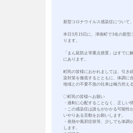
新型コロナウイルス感染症について、
本日3月15日に、津南町で3名の新
ります。

「まん延防止等重点措置」はすでに
にあります。

町民の皆様におかれましては、引き
染対策を徹底するとともに、体調に
地域との不要不急の往来は極力控える
〇町民の皆様へお願い

・過剰に心配することなく、正しい情
・この感染症は誰もがかかる可能性
いやりある言動をお願いします。

・発熱や風邪症状等、少しでも体調
します。
