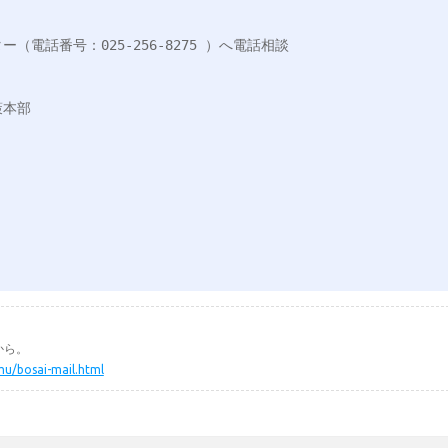
電話番号：025-256-8275 ）へ電話相談

本部

から。
mu/bosai-mail.html