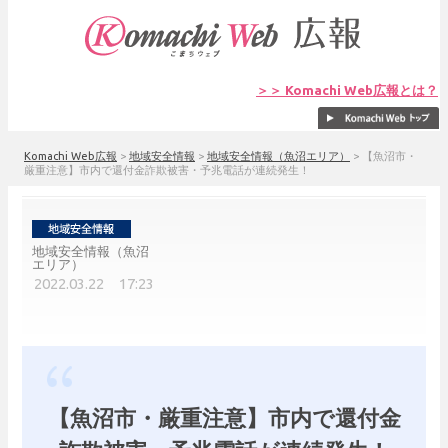
＞＞ Komachi Web広報とは？
Komachi Web広報
>
地域安全情報
>
地域安全情報（魚沼エリア）
>
【魚沼市・
厳重注意】市内で還付金詐欺被害・予兆電話が連続発生！
地域安全情報（魚沼
エリア）
2022.03.22 17:23
【魚沼市・厳重注意】市内で還付金