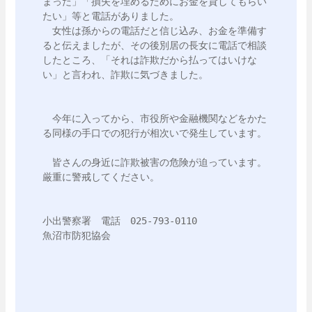
まった」「損失を埋めるためにお金を貸してもらい
たい」等と電話がありました。

　女性は孫からの電話だと信じ込み、お金を準備す
ると伝えましたが、その後別居の長女に電話で相談
したところ、「それは詐欺だから払ってはいけな
い」と言われ、詐欺に気づきました。

　今年に入ってから、市役所や金融機関などをかた
る同様の手口での犯行が相次いで発生しています。

　皆さんの身近に詐欺被害の危険が迫っています。
厳重に警戒してください。

小出警察署　電話　025-793-0110
