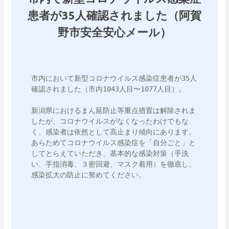
患者が35人確認されました（阿賀
野市安全安心メール）
市内において新型コロナウイルス感染症患者が35人
確認されました（市内1043人目〜1077人目）。

新潟県におけるまん延防止等重点措置は解除されま
したが、コロナウイルスがなくなったわけでもな
く、感染者は依然として高止まり傾向にあります。

あらためてコロナウイルス感染症を「自分ごと」と
してとらえていただき、基本的な感染対策（手洗
い、手指消毒、３密回避、マスク着用）を徹底し、
感染拡大の防止に努めてください。
