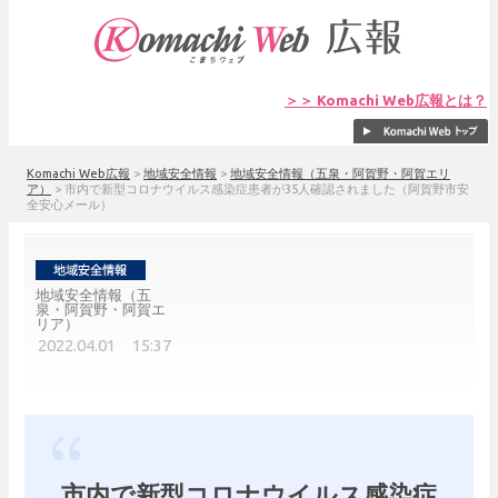
＞＞ Komachi Web広報とは？
Komachi Web広報
>
地域安全情報
>
地域安全情報（五泉・阿賀野・阿賀エリ
ア）
>
市内で新型コロナウイルス感染症患者が35人確認されました（阿賀野市安
全安心メール）
地域安全情報（五
泉・阿賀野・阿賀エ
リア）
2022.04.01 15:37
市内で新型コロナウイルス感染症