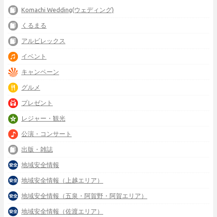
Komachi Wedding(ウェディング)
くるまる
アルビレックス
イベント
キャンペーン
グルメ
プレゼント
レジャー・観光
公演・コンサート
出版・雑誌
地域安全情報
地域安全情報（上越エリア）
地域安全情報（五泉・阿賀野・阿賀エリア）
地域安全情報（佐渡エリア）