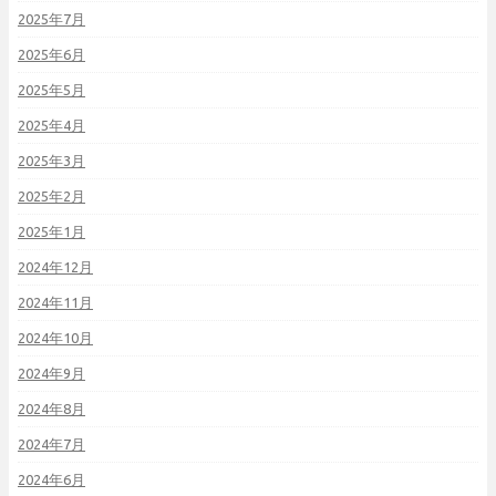
2025年7月
2025年6月
2025年5月
2025年4月
2025年3月
2025年2月
2025年1月
2024年12月
2024年11月
2024年10月
2024年9月
2024年8月
2024年7月
2024年6月