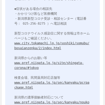
◆症状がある場合の相談先

・かかりつけ医など医療機関

・新潟県新型コロナ受診・相談センター（電話番
号： 025-256-8275 ）へ電話相談

新型コロナウイルス感染症に関する情報は市ホーム
www.city.tokamachi.lg.jp/soshiki/somubu/
bosaianzenka/2/index.html
www.pref.niigata.lg.jp/site/shingata-
corona/#jokyo
www.pref.niigata.lg.jp/sec/kanyaku/pcrpa
ckage.html
www.pref.niigata.lg.jp/sec/kanyaku/nouko