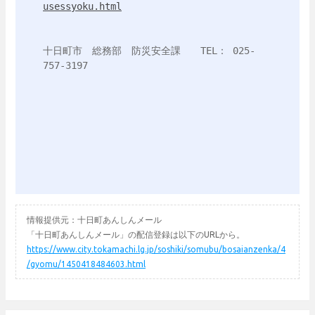
usessyoku.html
十日町市　総務部　防災安全課　　TEL： 025-
757-3197

情報提供元：十日町あんしんメール
「十日町あんしんメール」の配信登録は以下のURLから。
https://www.city.tokamachi.lg.jp/soshiki/somubu/bosaianzenka/4
/gyomu/1450418484603.html