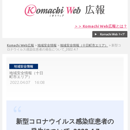
＞＞ Komachi Web広報とは？
Komachi Web広報
>
地域安全情報
>
地域安全情報（十日町市エリア）
>
新型コ
ロナウイルス感染症患者の発生について_2022.4.7
地域安全情報（十日
町市エリア）
2022.04.07 16:08
新型コロナウイルス感染症患者の