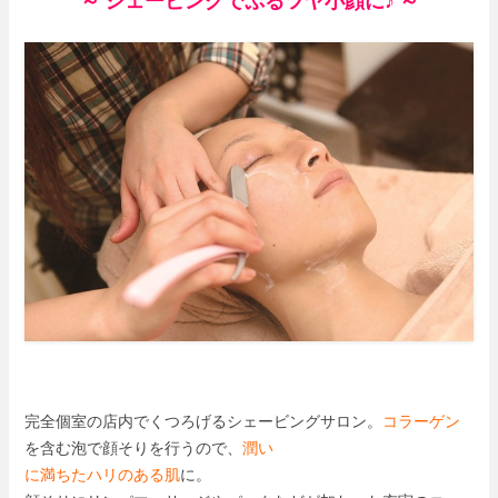
～ シェービングでぷるツヤ小顔に♪ ～
完全個室の店内でくつろげるシェービングサロン。
コラーゲン
を含む泡で顔そりを行うので、
潤い
に満ちたハリのある肌
に。