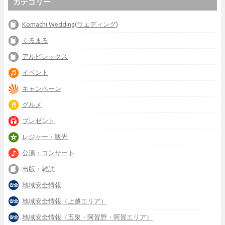
カテゴリー
Komachi Wedding(ウェディング)
くるまる
アルビレックス
イベント
キャンペーン
グルメ
プレゼント
レジャー・観光
公演・コンサート
出版・雑誌
地域安全情報
地域安全情報（上越エリア）
地域安全情報（五泉・阿賀野・阿賀エリア）