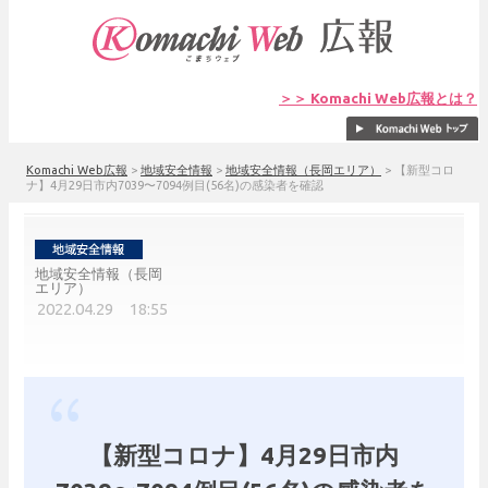
＞＞ Komachi Web広報とは？
Komachi Web広報
>
地域安全情報
>
地域安全情報（長岡エリア）
>
【新型コロ
ナ】4月29日市内7039〜7094例目(56名)の感染者を確認
地域安全情報（長岡
エリア）
2022.04.29 18:55
【新型コロナ】4月29日市内