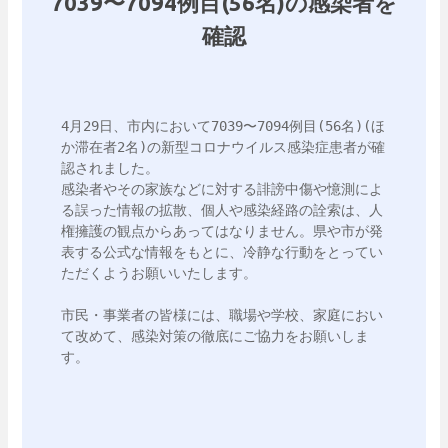
7039〜7094例目(56名)の感染者を
確認
4月29日、市内において7039〜7094例目(56名)(ほ
か滞在者2名)の新型コロナウイルス感染症患者が確
認されました。

感染者やその家族などに対する誹謗中傷や憶測によ
る誤った情報の拡散、個人や感染経路の詮索は、人
権擁護の観点からあってはなりません。県や市が発
表する公式な情報をもとに、冷静な行動をとってい
ただくようお願いいたします。

市民・事業者の皆様には、職場や学校、家庭におい
て改めて、感染対策の徹底にご協力をお願いしま
す。
