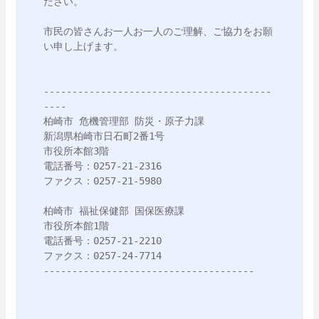
ださい。

市民の皆さんお一人お一人のご理解、ご協力をお願
い申し上げます。

----------------------------------------
----

柏崎市 危機管理部 防災・原子力課

新潟県柏崎市日石町2番1号

市役所本館3階

電話番号：0257-21-2316

ファクス：0257-21-5980

柏崎市 福祉保健部 国保医療課

市役所本館1階

電話番号：0257-21-2210

ファクス：0257-24-7714

-------------------------------------