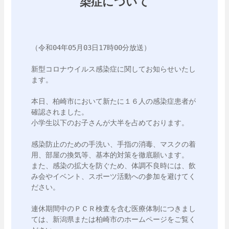
染症について
（令和04年05月03日17時00分放送）

新型コロナウイルス感染症に関してお知らせいたし
ます。

本日、柏崎市において新たに１６人の感染症患者が
確認されました。

小学生以下のお子さんが大半を占めております。

感染防止のための手洗い、手指の消毒、マスクの着
用、部屋の換気等、基本的対策を徹底願います。

また、感染の拡大を防ぐため、体調不良時には、飲
み会やイベント、スポーツ活動への参加を避けてく
ださい。

連休期間中のＰＣＲ検査を含む医療体制につきまし
ては、新潟県または柏崎市のホームページをご覧く