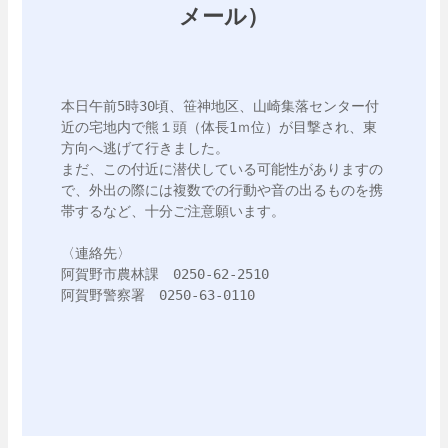
メール）
本日午前5時30頃、笹神地区、山崎集落センター付
近の宅地内で熊１頭（体長1ｍ位）が目撃され、東
方向へ逃げて行きました。

まだ、この付近に潜伏している可能性がありますの
で、外出の際には複数での行動や音の出るものを携
帯するなど、十分ご注意願います。

〈連絡先〉

阿賀野市農林課　0250-62-2510

阿賀野警察署　0250-63-0110
