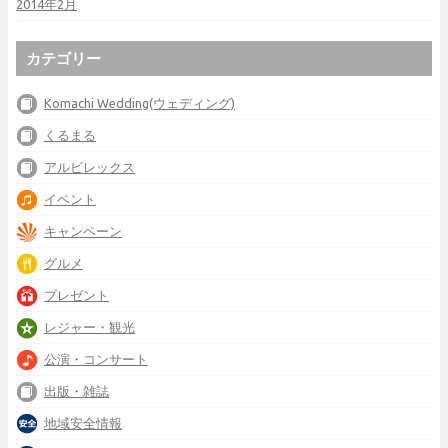
2014年2月
カテゴリー
Komachi Wedding(ウェディング)
くるまる
アルビレックス
イベント
キャンペーン
グルメ
プレゼント
レジャー・観光
公演・コンサート
出版・雑誌
地域安全情報