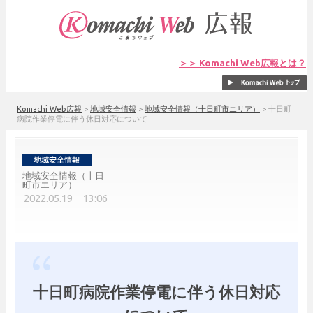
＞＞ Komachi Web広報とは？
Komachi Web広報
>
地域安全情報
>
地域安全情報（十日町市エリア）
>
十日町
病院作業停電に伴う休日対応について
地域安全情報（十日
町市エリア）
2022.05.19 13:06
十日町病院作業停電に伴う休日対応