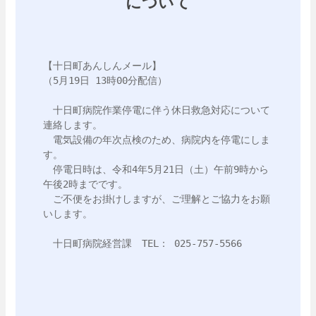
について
【十日町あんしんメール】

（5月19日 13時00分配信）

　十日町病院作業停電に伴う休日救急対応について
連絡します。

　電気設備の年次点検のため、病院内を停電にしま
す。

　停電日時は、令和4年5月21日（土）午前9時から
午後2時までです。

　ご不便をお掛けしますが、ご理解とご協力をお願
いします。

　十日町病院経営課　TEL： 025-757-5566
