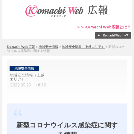
＞＞ Komachi Web広報とは？
Komachi Web広報
>
地域安全情報
>
地域安全情報（上越エリア）
>
新型コロナ
ウイルス感染症に関する情報
地域安全情報（上越
エリア）
2022.05.23 16:30
新型コロナウイルス感染症に関す