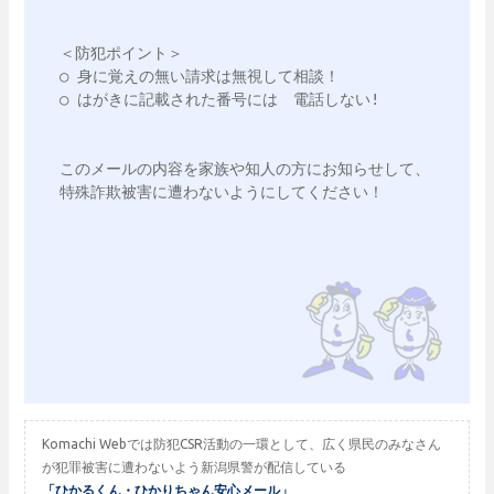
＜防犯ポイント＞

○ 身に覚えの無い請求は無視して相談！

○ はがきに記載された番号には　電話しない!

このメールの内容を家族や知人の方にお知らせして、
特殊詐欺被害に遭わないようにしてください！

Komachi Webでは防犯CSR活動の一環として、広く県民のみなさん
が犯罪被害に遭わないよう新潟県警が配信している
「ひかるくん・ひかりちゃん安心メール」