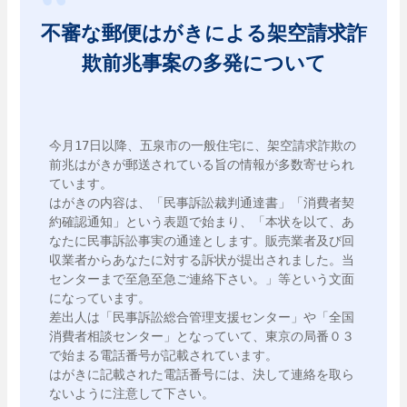
不審な郵便はがきによる架空請求詐
欺前兆事案の多発について
今月17日以降、五泉市の一般住宅に、架空請求詐欺の
前兆はがきが郵送されている旨の情報が多数寄せられ
ています。

はがきの内容は、「民事訴訟裁判通達書」「消費者契
約確認通知」という表題で始まり、「本状を以て、あ
なたに民事訴訟事実の通達とします。販売業者及び回
収業者からあなたに対する訴状が提出されました。当
センターまで至急至急ご連絡下さい。」等という文面
になっています。

差出人は「民事訴訟総合管理支援センター」や「全国
消費者相談センター」となっていて、東京の局番０３
で始まる電話番号が記載されています。

はがきに記載された電話番号には、決して連絡を取ら
ないように注意して下さい。
