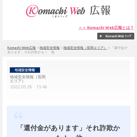
＞＞ Komachi Web広報とは？
Komachi Web広報
>
地域安全情報
>
地域安全情報（長岡エリア）
>
「還付金が
あります」それ詐欺かも！ 他
地域安全情報（長岡
エリア）
2022.05.28 15:46
「還付金があります」それ詐欺か