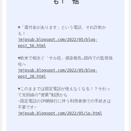
も！ 他
▼「還付金があります」という電話、それ詐欺か
jmjpsub.blogspot.com/2022/05/blog-
post_56.html
▼欧米で相次ぐ「サル痘」感染報告…国内での監視強
jmjpsub.blogspot.com/2022/05/blog-
post_28.html
▼このままでは固定電話が使えなくなる！？それっ
て光回線の“便乗”勧誘かも

−固定電話のIP網移行に伴う利用者側での手続きは
jmjpsub.blogspot.com/2022/05/ip.html