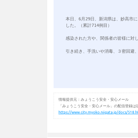
本日、6月29日、新潟県は、妙高市
した。（累計714例目）

感染された方や、関係者の皆様に対し
情報提供元：みょうこう安全・安心メール
「みょうこう安全・安心メール」の配信登録は以
https://www.city.myoko.niigata.jp/docs/518.h