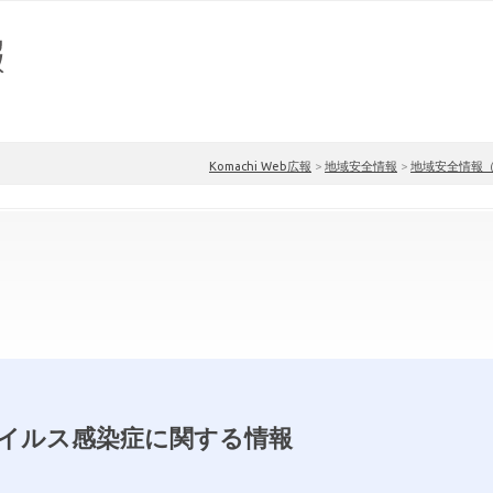
Komachi Web広報
>
地域安全情報
>
地域安全情報
イルス感染症に関する情報