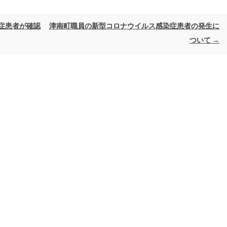
症患者が確認
津南町職員の新型コロナウイルス感染症患者の発生に
ついて
→