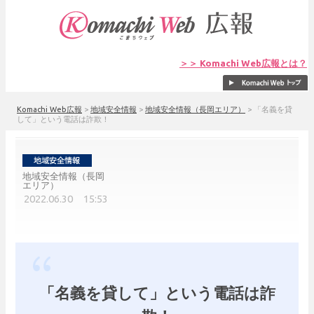
＞＞ Komachi Web広報とは？
Komachi Web広報
>
地域安全情報
>
地域安全情報（長岡エリア）
>
「名義を貸
して」という電話は詐欺！
地域安全情報（長岡
エリア）
2022.06.30 15:53
「名義を貸して」という電話は詐