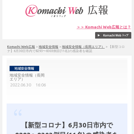
＞＞ Komachi Web広報とは？
Komachi Web広報
>
地域安全情報
>
地域安全情報（長岡エリア）
>
【新型コロ
ナ】6月30日市内で8293〜8303例目(11名)の感染者を確認
地域安全情報（長岡
エリア）
2022.06.30 16:06
【新型コロナ】6月30日市内で