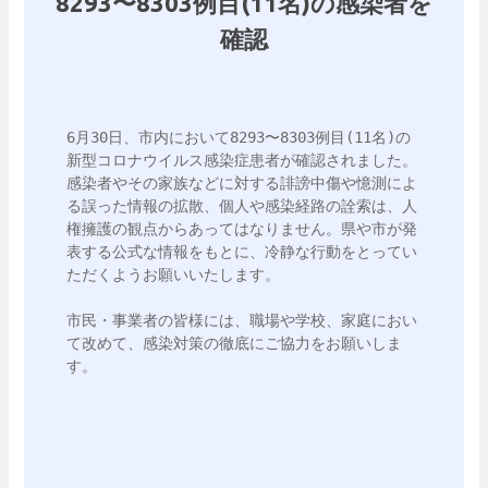
8293〜8303例目(11名)の感染者を
確認
6月30日、市内において8293〜8303例目(11名)の
新型コロナウイルス感染症患者が確認されました。

感染者やその家族などに対する誹謗中傷や憶測によ
る誤った情報の拡散、個人や感染経路の詮索は、人
権擁護の観点からあってはなりません。県や市が発
表する公式な情報をもとに、冷静な行動をとってい
ただくようお願いいたします。

市民・事業者の皆様には、職場や学校、家庭におい
て改めて、感染対策の徹底にご協力をお願いしま
す。
