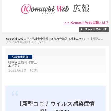
＞＞ Komachi Web広報とは？
Komachi Web広報
>
地域安全情報
>
地域安全情報（村上エリア）
>
【新型コロ
ナウイルス感染症情報】（6/30）
地域安全情報（村上
エリア）
2022.06.30 16:31
【新型コロナウイルス感染症情