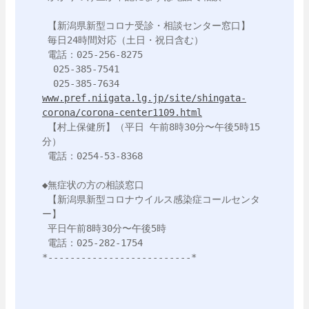
 【新潟県新型コロナ受診・相談センター窓口】

 毎日24時間対応（土日・祝日含む）

 電話：025-256-8275

  025-385-7541

www.pref.niigata.lg.jp/site/shingata-
corona/corona-center1109.html
 【村上保健所】（平日 午前8時30分〜午後5時15
分）

 電話：0254-53-8368

◆無症状の方の相談窓口

 【新潟県新型コロナウイルス感染症コールセンタ
ー】

 平日午前8時30分〜午後5時

 電話：025-282-1754

*--------------------------*
