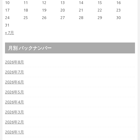
10
11
12
13
14
15
16
17
18
19
20
21
22
23
24
25
26
27
28
29
30
31
« 7月
月別 バックナンバー
2026年8月
2026年7月
2026年6月
2026年5月
2026年4月
2026年3月
2026年2月
2026年1月