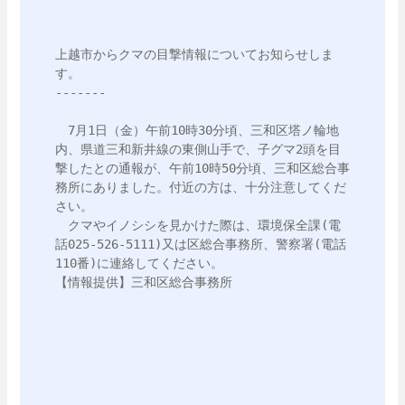
上越市からクマの目撃情報についてお知らせしま
す。

-------

　7月1日（金）午前10時30分頃、三和区塔ノ輪地
内、県道三和新井線の東側山手で、子グマ2頭を目
撃したとの通報が、午前10時50分頃、三和区総合事
務所にありました。付近の方は、十分注意してくだ
さい。

　クマやイノシシを見かけた際は、環境保全課(電
話025-526-5111)又は区総合事務所、警察署(電話
110番)に連絡してください。

【情報提供】三和区総合事務所
