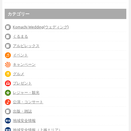
カテゴリー
Komachi Wedding(ウェディング)
くるまる
アルビレックス
イベント
キャンペーン
グルメ
プレゼント
レジャー・観光
公演・コンサート
出版・雑誌
地域安全情報
地域安全情報（上越エリア）