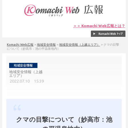
＞＞ Komachi Web広報とは？
Komachi Web広報
>
地域安全情報
>
地域安全情報（上越エリア）
>
クマの目撃
について（妙高市：池の平温泉地内）
地域安全情報（上越
エリア）
2022.07.10 15:39
クマの目撃について（妙高市：池