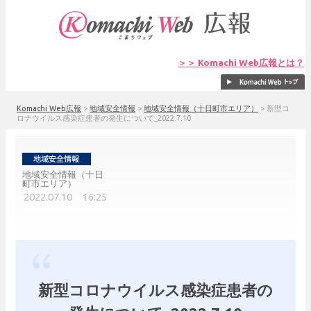
＞＞ Komachi Web広報とは？
Komachi Web広報
>
地域安全情報
>
地域安全情報（十日町市エリア）
>
新型コ
ロナウイルス感染症患者の発生について_2022.7.10
地域安全情報（十日
町市エリア）
2022.07.10 16:25
新型コロナウイルス感染症患者の