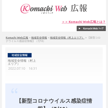
＞＞ Komachi Web広報とは？
Komachi Web広報
>
地域安全情報
>
地域安全情報（村上エリア）
>
【新型コロ
ナウイルス感染症情報】（7/10）
地域安全情報（村上
エリア）
2022.07.10 16:31
【新型コロナウイルス感染症情