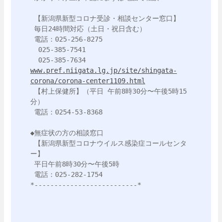
 【新潟県新型コロナ受診・相談センター窓口】

 毎日24時間対応（土日・祝日含む）

 電話：025-256-8275

  025-385-7541

www.pref.niigata.lg.jp/site/shingata-
corona/corona-center1109.html
 【村上保健所】（平日 午前8時30分〜午後5時15
分）

 電話：0254-53-8368

◆無症状の方の相談窓口

 【新潟県新型コロナウイルス感染症コールセンタ
ー】

 平日午前8時30分〜午後5時

 電話：025-282-1754

*--------------------------*
