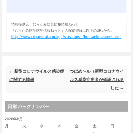
情報提供元：むらかみ防災防犯情報ねっと
「むらかみ防災防犯情報ねっと」の配信登録は以下のURLから。
http://www.city.murakami.lg.jp/site/bousai/bousai-bousainet.html
Post navigation
←
新型コロナウイルス感染症
つばめ〜ル（新型コロナウイ
に関する情報
ルス感染症患者が確認されま
した
→
日別 バックナンバー
2026年8月
月
火
水
木
金
土
日