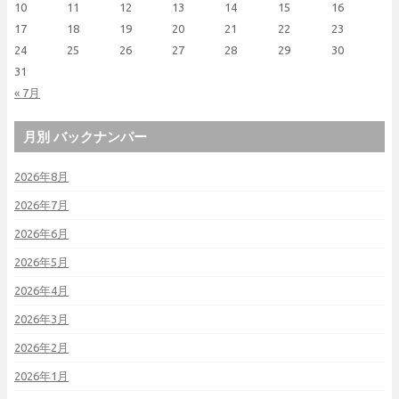
10
11
12
13
14
15
16
17
18
19
20
21
22
23
24
25
26
27
28
29
30
31
« 7月
月別 バックナンバー
2026年8月
2026年7月
2026年6月
2026年5月
2026年4月
2026年3月
2026年2月
2026年1月