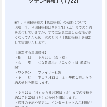
クチン情報】(７/22)
■３，４回目接種の【集団接種】の追加について

現在、３、４回目接種は９月17日（土）までの予約
を受付していますが、すでに定員に達した会場が多
くなってきたため、次のとおり【集団接種】を追加
して実施いたします。

【追加する集団接種】

・期　　日　　９月23日（金・祝）　

・会　　場　　せなみ温泉クリニック（旧 瀬波病
院）

・ワクチン　　ファイザー社製

・予　　約　　本日７月22日（金）午後１時から予
約の受付を開始します。

・９月26日（月）から９月30日（金）までの接種予
約は７月25日（月）に受付を開始します。

・接種の予約や変更は、インターネットのご利用が