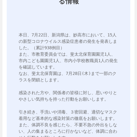
る情報
本日、7月22日、新潟県は、妙高市において、15人
の新型コロナウイルス感染症患者の発生を発表しま
した。（累計938例目）

また、市教育委員会では、斐太北保育園園児1人、
市内こども園園児1人、市内小学校教職員1人の発生
を確認しています。

なお、斐太北保育園は、7月28日(木)まで一部のク
ラスを閉鎖とします。

感染された方や、関係者の皆様に対し、思いやりと
やさしい気持ちを持った行動をお願いします。

引き続き、手洗いや消毒、３密回避、適切なマスク
着用など基本的な感染対策の徹底をお願いします。

また、体調不良を感じたら、不要不急の外出をしな
い、人の集まるところに行かないなど、体調に合わ