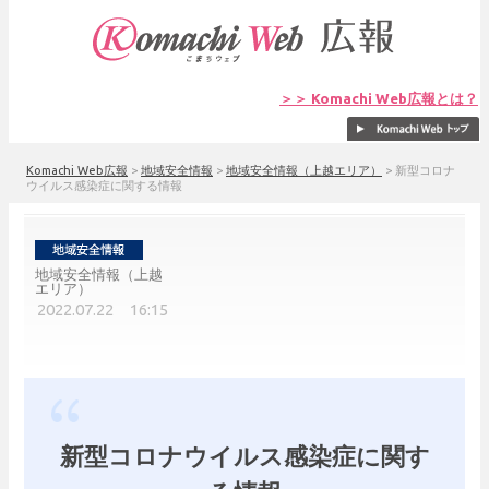
＞＞ Komachi Web広報とは？
Komachi Web広報
>
地域安全情報
>
地域安全情報（上越エリア）
>
新型コロナ
ウイルス感染症に関する情報
地域安全情報（上越
エリア）
2022.07.22 16:15
新型コロナウイルス感染症に関す