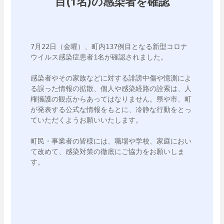
目(1名)の感染者を確認
7月22日（金曜）、町内137例目となる新型コロナ
ウイルス感染症患者1名が確認されました。

感染者やその家族などに対する誹謗中傷や憶測によ
る誤った情報の拡散、個人や感染経路の詮索は、人
権擁護の観点からあってはなりません。県や市、町
が発表する公式な情報をもとに、冷静な行動をとっ
ていただくようお願いいたします。

町民・事業者の皆様には、職場や学校、家庭におい
て改めて、感染対策の徹底にご協力をお願いしま
す。
