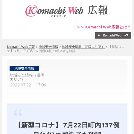
＞＞ Komachi Web広報とは？
Komachi Web広報
>
地域安全情報
>
地域安全情報（長岡エリア）
>
【新型コロ
ナ】 7月22日町内137例目(1名)の感染者を確認
地域安全情報（長岡
エリア）
2022.07.22 17:06
【新型コロナ】 7月22日町内137例