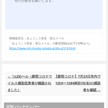
情報提供元：みょうこう安全・安心メール
「みょうこう安全・安心メール」の配信登録は以下のURLから。
https://www.city.myoko.niigata.jp/docs/518.html
Post navigation
←
つばめ〜ル（新型コロナウ
【新型コロナ】7月23日市内で
イルス感染症患者が確認され
1250〜1284例目(35名)の感染
ました）
者を確認
→
日別 バックナンバー