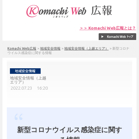
＞＞ Komachi Web広報とは？
Komachi Web広報
>
地域安全情報
>
地域安全情報（上越エリア）
>
新型コロナ
ウイルス感染症に関する情報
地域安全情報（上越
エリア）
2022.07.23 16:20
新型コロナウイルス感染症に関す