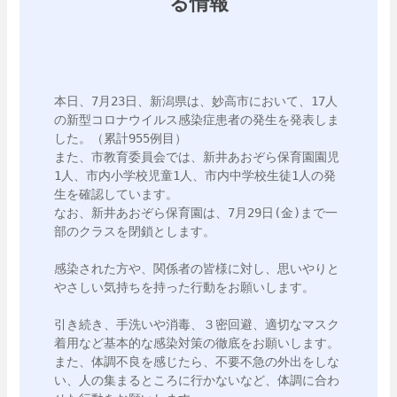
る情報
本日、7月23日、新潟県は、妙高市において、17人
の新型コロナウイルス感染症患者の発生を発表しま
した。（累計955例目）

また、市教育委員会では、新井あおぞら保育園園児
1人、市内小学校児童1人、市内中学校生徒1人の発
生を確認しています。

なお、新井あおぞら保育園は、7月29日(金)まで一
部のクラスを閉鎖とします。

感染された方や、関係者の皆様に対し、思いやりと
やさしい気持ちを持った行動をお願いします。

引き続き、手洗いや消毒、３密回避、適切なマスク
着用など基本的な感染対策の徹底をお願いします。

また、体調不良を感じたら、不要不急の外出をしな
い、人の集まるところに行かないなど、体調に合わ