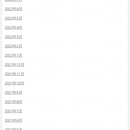
2022年6月
2022年5月
2022年4月
2022年3月
2022年2月
2022年1月
2021年12月
2021年11月
2021年10月
2021年9月
2021年8月
2021年7月
2021年6月
2021年5月