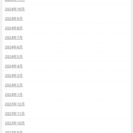
2024年10月
2024年9月
2024年8月
2024年7月
2024年6月
2024年5月
2024年4月
2024年3月
2024年2月
2024年1月
2023年12月
2023年11月
2023年10月
2023年9月