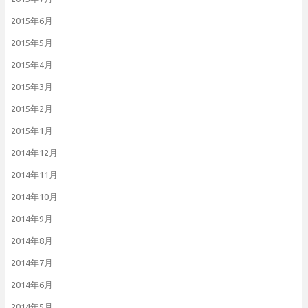
2015年6月
2015年5月
2015年4月
2015年3月
2015年2月
2015年1月
2014年12月
2014年11月
2014年10月
2014年9月
2014年8月
2014年7月
2014年6月
2014年5月