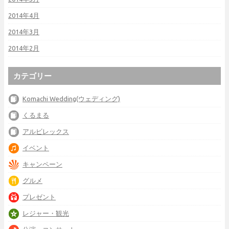
2014年4月
2014年3月
2014年2月
カテゴリー
Komachi Wedding(ウェディング)
くるまる
アルビレックス
イベント
キャンペーン
グルメ
プレゼント
レジャー・観光