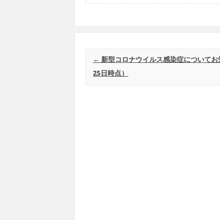
Post navigation
←
新型コロナウイルス感染症についてお
25日時点）