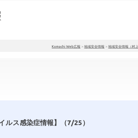
Komachi Web広報
>
地域安全情報
>
地域安全情報（村
イルス感染症情報】（7/25）