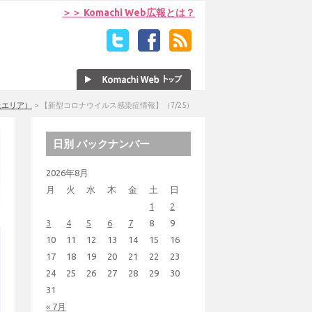
＞＞ Komachi Web広報とは？
上エリア）
>
【新型コロナウイルス感染症情報】（7/25）
日別 バックナンバー
2026年8月
月
火
水
木
金
土
日
1
2
3
4
5
6
7
8
9
10
11
12
13
14
15
16
17
18
19
20
21
22
23
24
25
26
27
28
29
30
31
« 7月