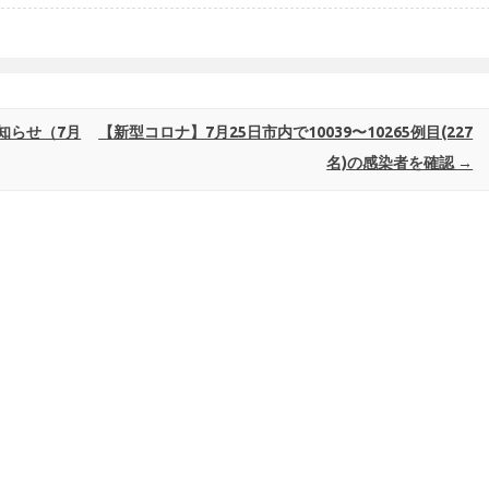
知らせ（7月
【新型コロナ】7月25日市内で10039〜10265例目(227
名)の感染者を確認
→