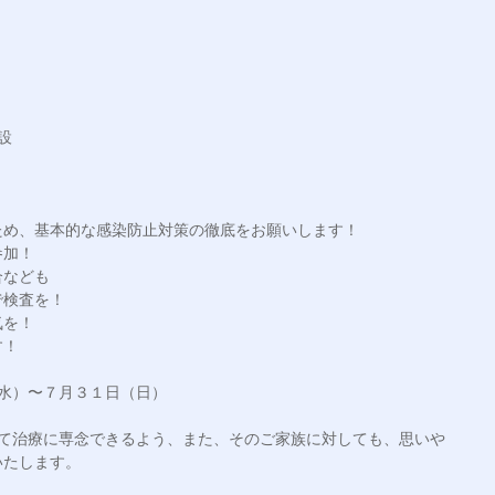


め、基本的な感染防止対策の徹底をお願いします！

加！

なども

検査を！

を！

！

水）〜７月３１日（日）

して治療に専念できるよう、また、そのご家族に対しても、思いや
たします。
