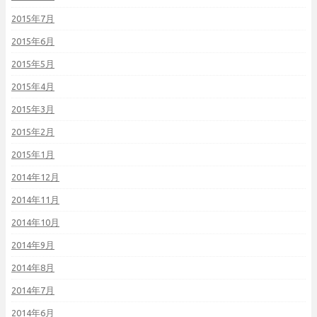
2015年7月
2015年6月
2015年5月
2015年4月
2015年3月
2015年2月
2015年1月
2014年12月
2014年11月
2014年10月
2014年9月
2014年8月
2014年7月
2014年6月