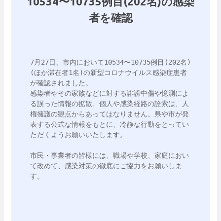
10534〜10735例目(202名)の感染
者を確認
7月27日、市内において10534〜10735例目(202名)
(ほか滞在者1名)の新型コロナウイルス感染症患者
が確認されました。

感染者やその家族などに対する誹謗中傷や憶測によ
る誤った情報の拡散、個人や感染経路の詮索は、人
権擁護の観点からあってはなりません。県や市が発
表する公式な情報をもとに、冷静な行動をとってい
ただくようお願いいたします。

市民・事業者の皆様には、職場や学校、家庭におい
て改めて、感染対策の徹底にご協力をお願いしま
す。
