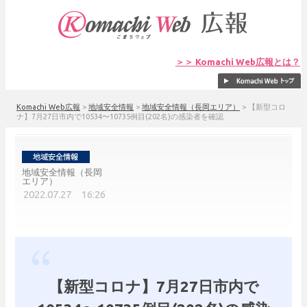
＞＞ Komachi Web広報とは？
Komachi Web広報
>
地域安全情報
>
地域安全情報（長岡エリア）
>
【新型コロ
ナ】7月27日市内で10534〜10735例目(202名)の感染者を確認
地域安全情報（長岡
エリア）
2022.07.27 16:26
【新型コロナ】7月27日市内で