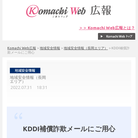
＞＞ Komachi Web広報とは？
Komachi Web広報
>
地域安全情報
>
地域安全情報（長岡エリア）
>
KDDI補償詐
欺メールにご用心
地域安全情報（長岡
エリア）
2022.07.31 18:31
KDDI補償詐欺メールにご用心