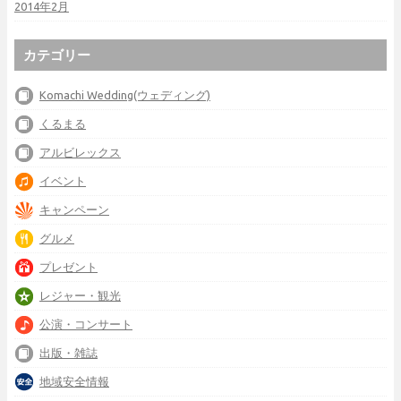
2014年2月
カテゴリー
Komachi Wedding(ウェディング)
くるまる
アルビレックス
イベント
キャンペーン
グルメ
プレゼント
レジャー・観光
公演・コンサート
出版・雑誌
地域安全情報