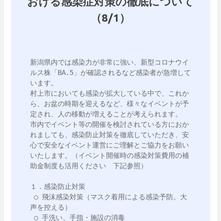
おける感染症対策の徹底について
（8/1）
新潟県内では感染力が非常に強い、新型コロナウイ
ルス株「BA.5」が確認されるなど感染者が急増して
います。

村上市においても感染が拡大している中で、これか
ら、お盆の時期を迎えるなど、様々なイベントが予
定され、人の移動が増えることが考えられます。

市内でイベント等の開催を検討されている方におか
れましても、感染防止対策を徹底していただき、安
心で安全なイベント運営にご理解とご協力をお願い
いたします。（イベント開催時の感染対策費用の補
助金制度も活用ください　下記参照）

１．感染防止対策

 ○ 飛沫感染対策（マスク着用による感染予防。大
声を控える）

 ○ 手洗い、手指・施設の消毒
