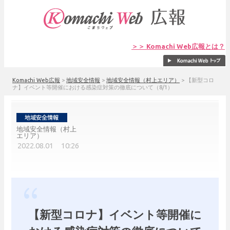
＞＞ Komachi Web広報とは？
Komachi Web広報
>
地域安全情報
>
地域安全情報（村上エリア）
>
【新型コロ
ナ】イベント等開催における感染症対策の徹底について（8/1）
地域安全情報（村上
エリア）
2022.08.01 10:26
【新型コロナ】イベント等開催に