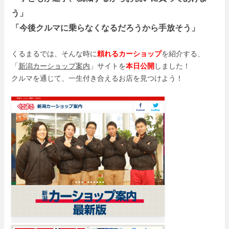
う」
「今後クルマに乗らなくなるだろうから手放そう」
くるまるでは、そんな時に
頼れるカーショップ
を紹介する、
「
新潟カーショップ案内
」サイトを
本日公開
しました！
クルマを通じて、一生付き合えるお店を見つけよう！