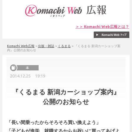
＞＞ Komachi Web広報とは？
Komachi Web広報
>
出版・雑誌
>
くるまる
>
『くるまる 新潟カーショップ案
内』公開のお知らせ
2014.12.25 19:19
『くるまる 新潟カーショップ案内』
公開のお知らせ
「長い間乗ったからそろそろ買い換えよう」
「子どもが進学、就職するからお祝いに買ってあげよ