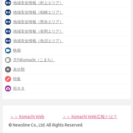
地域安全情報（村上エリア）
地域安全情報（柏崎エリア）
地域安全情報（県央エリア）
地域安全情報（長岡エリア）
地域安全情報（魚沼エリア）
映画
月刊Komachi（こまち）
未分類
特集
街ネタ
＞＞ Komachi Web
＞＞ Komachi Web広報とは？
© Newsline Co., Ltd. All Rights Reserved.