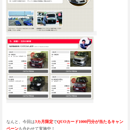
3カ月限定
QUOカード1000円分が当たるキャン
なんと、今回は
で
ペーン
も合わせて実施中！